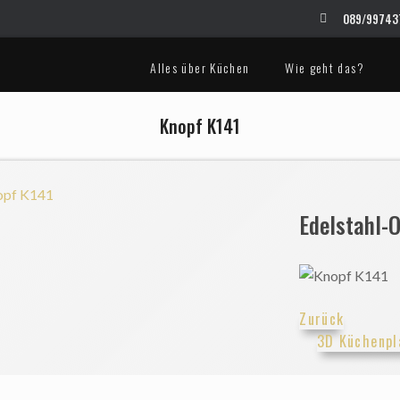
089/997437
Alles über Küchen
Wie geht das?
Knopf K141
Edelstahl-O
Zurück
3D Küchenpl