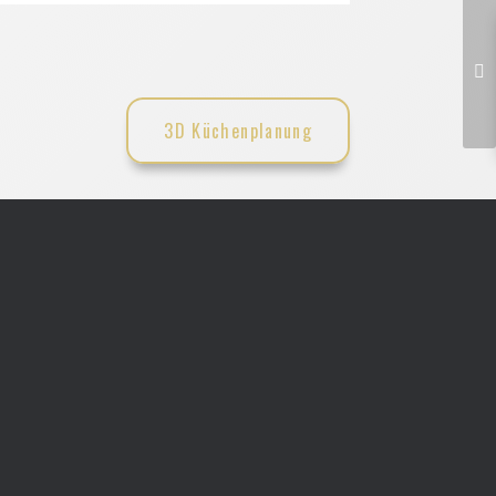
3D Küchenplanung