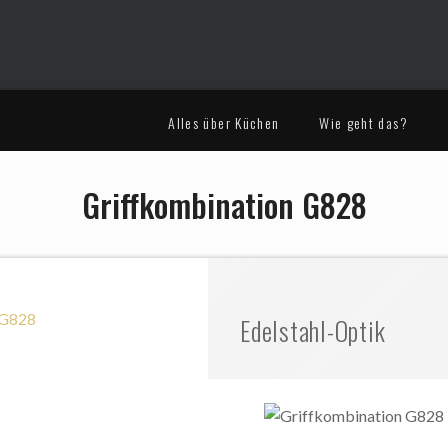
Alles über Küchen
Wie geht das?
Griffkombination G828
Edelstahl-Optik