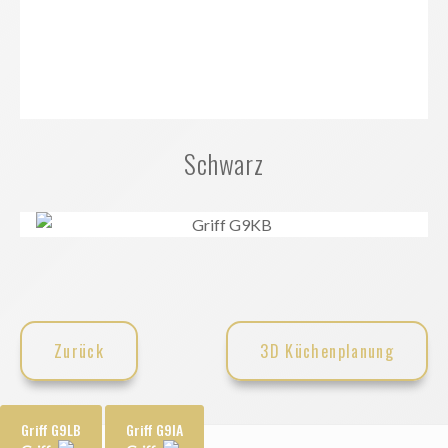
Schwarz
Zurück
3D Küchenplanung
Griff G9LB
Griff G9IA