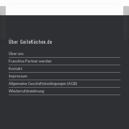
Über GeileKüchen.de
Über uns
Franchise Partner werden
Kontakt
Impressum
Allgemeine Geschäftsbedingungen (AGB)
Wiederrufsbelehrung