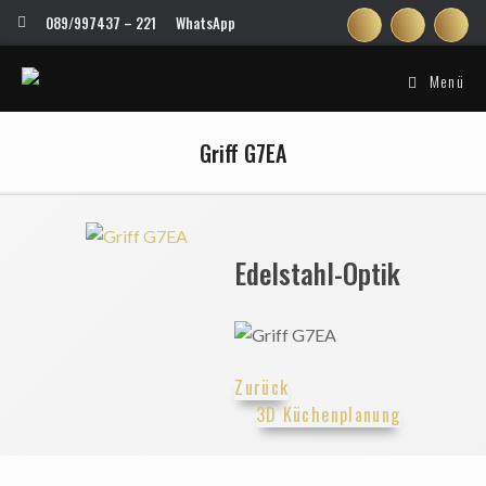
Zum
089/997437 – 221
WhatsApp
Inhalt
springen
Menü
Griff G7EA
Edelstahl-Optik
Zurück
3D Küchenplanung