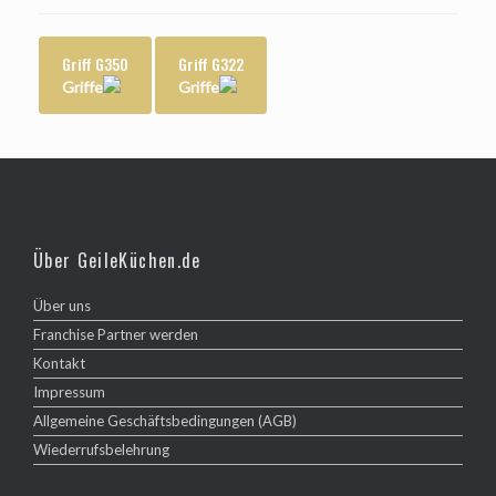
Griff G350
Griff G322
Griffe
Griffe
Über GeileKüchen.de
Über uns
Franchise Partner werden
Kontakt
Impressum
Allgemeine Geschäftsbedingungen (AGB)
Wiederrufsbelehrung