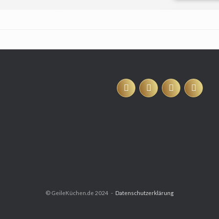
© GeileKüchen.de 2024
Datenschutzerklärung