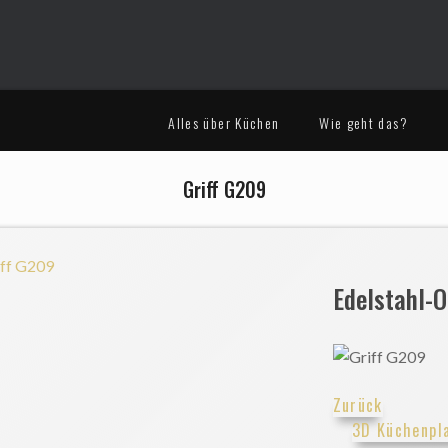
Alles über Küchen
Wie geht das?
Griff G209
Edelstahl-O
Zurück
3D Küchenpl